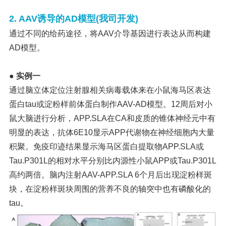
2. AAV诱导的AD模型(我司开发)
通过不同的给药途径，将AAV介导基因进行表达从而构建
AD模型。
● 实例一
通过脑立体定位注射腺相关病毒载体来在小鼠海马区表达
蛋白tau或淀粉样前体蛋白制作AAV-AD模型。12周后对小
鼠大脑进行分析，APP.SLA在CA和皮质的锥体神经元中有
明显的表达，抗体6E10显示APP代谢物在神经细胞内大量
积聚。免疫印迹结果显示海马区蛋白提取物APP.SLA或
Tau.P301L的相对水平分别比内源性小鼠APP或Tau.P301L
高约两倍。脑内注射AAV-APP.SLA 6个月后出现淀粉样斑
块，在淀粉样斑块周围的营养不良的轴突中也有磷酸化的
tau。