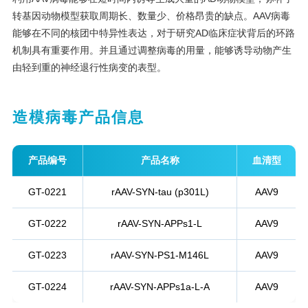
转基因动物模型获取周期长、数量少、价格昂贵的缺点。AAV病毒
能够在不同的核团中特异性表达，对于研究AD临床症状背后的环路
机制具有重要作用。并且通过调整病毒的用量，能够诱导动物产生
由轻到重的神经退行性病变的表型。
造模病毒产品信息
产品编号
产品名称
血清型
GT-0221
rAAV-SYN-tau (p301L)
AAV9
GT-0222
rAAV-SYN-APPs1-L
AAV9
GT-0223
rAAV-SYN-PS1-M146L
AAV9
GT-0224
rAAV-SYN-APPs1a-L-A
AAV9