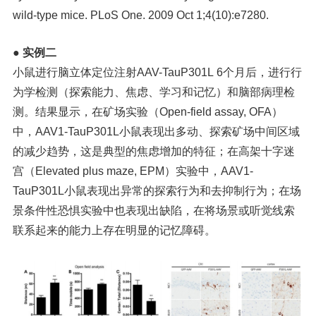
wild-type mice. PLoS One. 2009 Oct 1;4(10):e7280.
●
实例二
小鼠进行脑立体定位注射AAV-TauP301L 6个月后，进行行
为学检测（探索能力、焦虑、学习和记忆）和脑部病理检
测。结果显示，在矿场实验（Open-field assay, OFA）
中，AAV1-TauP301L小鼠表现出多动、探索矿场中间区域
的减少趋势，这是典型的焦虑增加的特征；在高架十字迷
宫（Elevated plus maze, EPM）实验中，AAV1-
TauP301L小鼠表现出异常的探索行为和去抑制行为；在场
景条件性恐惧实验中也表现出缺陷，在将场景或听觉线索
联系起来的能力上存在明显的记忆障碍。