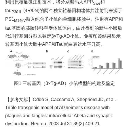
利用原核显微注射技术，将分别编码人APP
和
Swe
tau
(4R/0N)的两个独立转基因构建体共注射到来源于
P301L
PS1
敲入纯合子小鼠的单细胞胚胎中。注射有APP和
M146V
tau基因的胚胎转移至受体鼠体内，由此得到的新生小鼠后
代进行基因分型以鉴定3×Tg-AD小鼠。免疫印迹结果显示
转基因小鼠大脑中APP和Tau蛋白表达水平升高。
图1 三转基因（3×Tg-AD）小鼠模型的构建及鉴定
【参考文献】
Oddo S, Caccamo A, Shepherd JD, et al.
Triple-transgenic model of Alzheimer's disease with
plaques and tangles: intracellular Abeta and synaptic
dysfunction. Neuron. 2003 Jul 31;39(3):409-21.