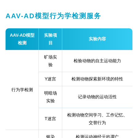
AAV-AD模型行为学检测服务
AAV-AD模型
实验项
实验内容
检测
目
旷场实
检验动物的自主运动能力
验
Y迷宫
检测动物探索新环境的特性
行为学检测
明暗场
记录动物的运动活性
实验
检测动物空间学习、工作记忆、
T迷宫
交替行为
银染
检测运动神经元的凋亡