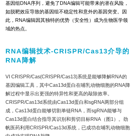
基因组DNA序列，避免了DNA编辑可能带来的潜在风险，
如脱靶效应导致的基因组不稳定性和意外的基因突变。因
此，RNA编辑因其独特的优势（安全性）成为生物医学领
域的热点。
RNA编辑技术-CRISPR/Cas13介导的
RNA降解
VI CRISPR/Cas(CRISPR/Cas13)系统是能够降解RNA的
基因编辑工具，其中Cas13d蛋白在哺乳动物细胞的RNA降
解过程中显示出更强的特异性和更高的敲除效率。
CRISPR/Cas13d系统由Cas13d蛋白和sgRNA两部分组
成，Cas13d蛋白能够切割单链RNA，而sgRNA能够与
Cas13d蛋白结合指导其识别和剪切目标RNA（图1）。劲
帆医药利用CRISPR/Cas13d系统，已成功在哺乳动物细胞