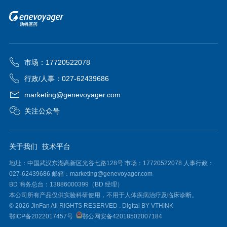
市场：17720522078
行政/人事：027-62439686
marketing@genevoyager.com
关注公众号
关于我们
技术平台
地址：中国武汉东湖高新区光谷七路128号 市场：17720522078 人事行政：
027-62439686 邮箱：marketing@genevoyager.com
BD 商务总台：13886000399（BD 经理）
本公司所有产品仅供实验科研使用，不用于人体疾病治疗及临床诊断。
© 2026 JinFan All RIGHTS RESERVED .
Digital BY VTHINK
鄂ICP备2022017457号
鄂公网安备42018502007184