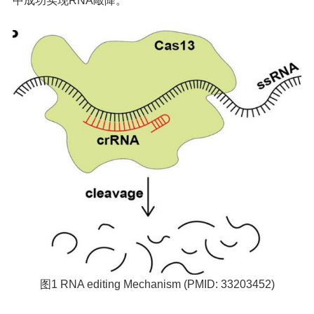
中成功实现RNA敲降。
图1 RNA editing Mechanism (PMID: 33203452)