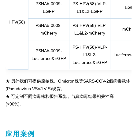
PSNAb-0009-
PS-HPV(58)-VLP-
EGFP
EGFP
L1&L2-EGFP
HPV(58)
PSNAb-0009-
PS-HPV(58)-VLP-
mCherr
mCherry
L1&L2-mCherry
PS-HPV(58)-VLP-
PSNAb-0009-
L1&L2-
Luciferase
Luciferase&EGFP
Luciferase&EGFP
★ 另外我们可提供原始株、Omicron株等SARS-COV-2假病毒载体
(Pseudovirus VSV/LV-S)现货。
★ 可定制不同病毒株和报告系统，与真病毒结果相关性高
(>90%)。
应用案例