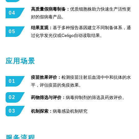
高质量假病毒制备：
优质细胞株助力快速生产活性更
04
好的假病毒产品。
结果直观：
基于多种报告基因建立不同制备体系，通
05
过化学发光仪或Celigo自动读取结果。
应用场景
疫苗效果评价：
检测疫苗注射后血清中中和抗体的水
01
平，评估疫苗的免疫效果。
02
药物筛选与评价：
病毒抑制剂的筛选及药效评价。
03
机制探索：
病毒感染机制研究
服务流程