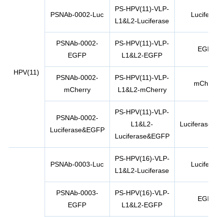
PS-HPV(11)-VLP-
PSNAb-0002-Luc
Lucifera
L1&L2-Luciferase
PSNAb-0002-
PS-HPV(11)-VLP-
EGFP
EGFP
L1&L2-EGFP
HPV(11)
PSNAb-0002-
PS-HPV(11)-VLP-
mCherr
mCherry
L1&L2-mCherry
PS-HPV(11)-VLP-
PSNAb-0002-
L1&L2-
Luciferase
Luciferase&EGFP
Luciferase&EGFP
PS-HPV(16)-VLP-
PSNAb-0003-Luc
Lucifera
L1&L2-Luciferase
PSNAb-0003-
PS-HPV(16)-VLP-
EGFP
EGFP
L1&L2-EGFP