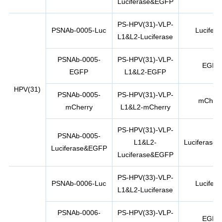
Luciferase&EGFP
PS-HPV(31)-VLP-
PSNAb-0005-Luc
Lucifera
L1&L2-Luciferase
PSNAb-0005-
PS-HPV(31)-VLP-
EGFP
EGFP
L1&L2-EGFP
HPV(31)
PSNAb-0005-
PS-HPV(31)-VLP-
mCherr
mCherry
L1&L2-mCherry
PS-HPV(31)-VLP-
PSNAb-0005-
L1&L2-
Luciferase
Luciferase&EGFP
Luciferase&EGFP
PS-HPV(33)-VLP-
PSNAb-0006-Luc
Lucifera
L1&L2-Luciferase
PSNAb-0006-
PS-HPV(33)-VLP-
EGFP