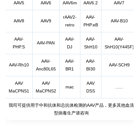
AAV5
AAV6
AAV6m
AAV6.2
AAV7
rAAV2-
AAV-
AAV8
AAV9
AAV-B10
retro
PHP.eB
AAV-
AAV-
AAV-
AAV-
AAV-PAN
PHP.S
DJ
ShH10
ShH10(Y445F)
AAV-
AAV-
AAV-
AAV-Rh10
AAV-SCH9
Anc80L65
BR1
BI30
AAV
AAV
AAV
mac
......
MaCPNS1
MaCPNS2
DSS
我司可提供用于中和抗体和总抗体检测的AAV产品，更多其他血清
型病毒生产请咨询