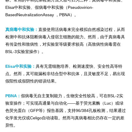
标。常用的中和抗体检测方法大致可归为三种：真病毒中和实验、
Elisa中和实验、假病毒中和实验（Pseudovirion-
BasedNeutralizationAssay ，PBNA）。
真病毒中和实验：
直接使用活病毒来完全模拟自然感染过程，从而
检测中和抗体阻断病毒入侵宿主细胞的能力。然而，由于真病毒具
有传染性和致病性，对实验室等级要求较高（高致病性病毒需在
BSL-3实验室操作）。
Elisa中和实验：
具有无需细胞培养、检测速度快、安全性高等特
点。然而，其可能漏检非结合型中和抗体，且灵敏度不足，易出现
假阳性或假阴性的错误结果。
PBNA：
假病毒无自主复制能力，生物安全性较高，可在BSL-2实
验室操作；可实现高通量与自动化——基于荧光素酶（Luc）或绿
色荧光蛋白（GFP等）报告基因，支持96/384孔板检测，结果通过
化学发光仪或Celigo自动读取。然而与真病毒相比仍存在一定的差
异性。