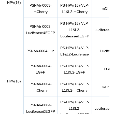
HPV(16)
PSNAb-0003-
PS-HPV(16)-VLP-
mCherr
mCherry
L1&L2-mCherry
PS-HPV(16)-VLP-
PSNAb-0003-
L1&L2-
Luciferase
Luciferase&EGFP
Luciferase&EGFP
PS-HPV(18)-VLP-
PSNAb-0004-Luc
Lucifera
L1&L2-Luciferase
PSNAb-0004-
PS-HPV(18)-VLP-
EGFP
EGFP
L1&L2-EGFP
HPV(18)
PSNAb-0004-
PS-HPV(18)-VLP-
mCherr
mCherry
L1&L2-mCherry
PS-HPV(18)-VLP-
PSNAb-0004-
L1&L2-
Luciferase
Luciferase&EGFP