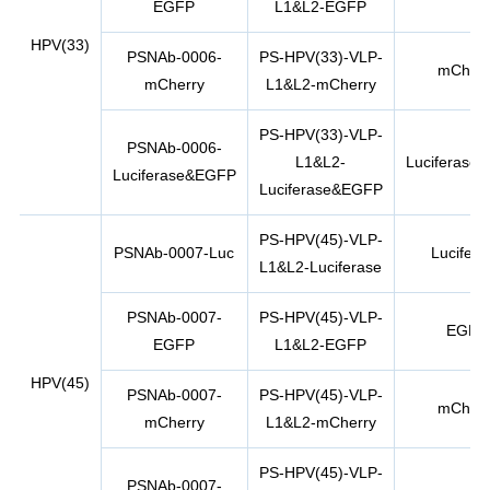
EGFP
L1&L2-EGFP
HPV(33)
PSNAb-0006-
PS-HPV(33)-VLP-
mCherr
mCherry
L1&L2-mCherry
PS-HPV(33)-VLP-
PSNAb-0006-
L1&L2-
Luciferase
Luciferase&EGFP
Luciferase&EGFP
PS-HPV(45)-VLP-
PSNAb-0007-Luc
Lucifera
L1&L2-Luciferase
PSNAb-0007-
PS-HPV(45)-VLP-
EGFP
EGFP
L1&L2-EGFP
HPV(45)
PSNAb-0007-
PS-HPV(45)-VLP-
mCherr
mCherry
L1&L2-mCherry
PS-HPV(45)-VLP-
PSNAb-0007-