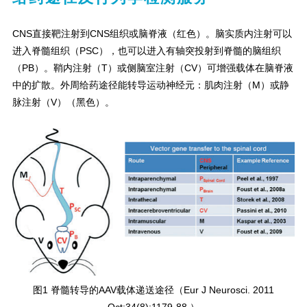
CNS直接靶注射到CNS组织或脑脊液（红色）。脑实质内注射可以
进入脊髓组织（PSC），也可以进入有轴突投射到脊髓的脑组织
（PB）。鞘内注射（T）或侧脑室注射（CV）可增强载体在脑脊液
中的扩散。外周给药途径能转导运动神经元：肌肉注射（M）或静
脉注射（V）（黑色）。
图1 脊髓转导的AAV载体递送途径（Eur J Neurosci. 2011
Oct;34(8):1179-88.）