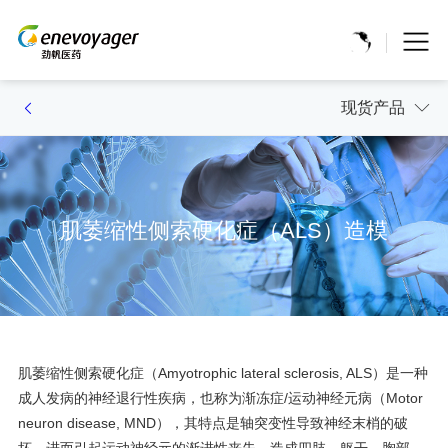
现货产品
肌萎缩性侧索硬化症（ALS）造模
肌萎缩性侧索硬化症（Amyotrophic lateral sclerosis, ALS）是一种
成人发病的神经退行性疾病，也称为渐冻症/运动神经元病（Motor
neuron disease, MND），其特点是轴突变性导致神经末梢的破