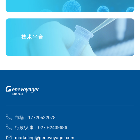
技术平台
市场：17720522078
行政/人事：027-62439686
marketing@genevoyager.com