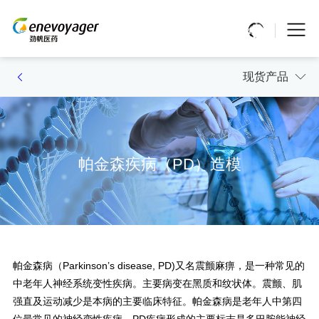
现货产品
帕金森疾病（PD）造模
帕金森病（Parkinson’s disease, PD)又名震颤麻痹，是一种常见的
中老年人神经系统变性疾病。主要病变在黑质和纹状体。震颤、肌
强直及运动减少是本病的主要临床特征。帕金森病是老年人中第四