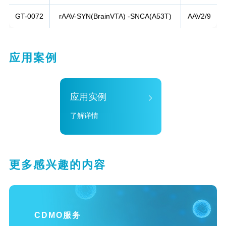
GT-0072
rAAV-SYN(BrainVTA) -SNCA(A53T)
AAV2/9
应用案例
应用实例
了解详情
更多感兴趣的内容
CDMO服务