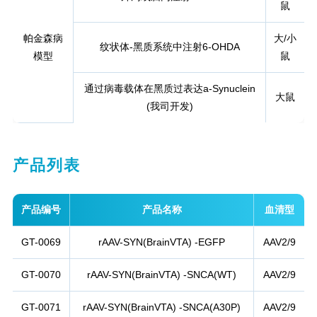
鼠
帕金森病
大/小
纹状体-黑质系统中注射6-OHDA
模型
鼠
通过病毒载体在黑质过表达a-Synuclein
大鼠
(我司开发)
产品列表
产品编号
产品名称
血清型
GT-0069
rAAV-SYN(BrainVTA) -EGFP
AAV2/9
GT-0070
rAAV-SYN(BrainVTA) -SNCA(WT)
AAV2/9
GT-0071
rAAV-SYN(BrainVTA) -SNCA(A30P)
AAV2/9