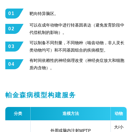
01
靶向特异脑区。
可以在成年动物中进行转基因表达（避免发育阶段中
02
代偿机制的影响）。
可以制备不同剂量，不同物种（啮齿动物，非人灵长
03
类动物均可）和不同基因组合的疾病模型。
有时间依赖性的神经病理改变（神经炎症放大和细胞
04
质内含物）。
帕金森病模型构建服务
分类
造模方法
动物
大/小
外周或脑内注射MPTP