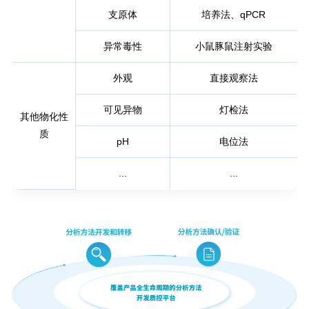
支原体
培养法、qPCR
异常毒性
小鼠豚鼠注射实验
外观
直接观察法
可见异物
灯检法
其他物化性
质
pH
电位法
...
...