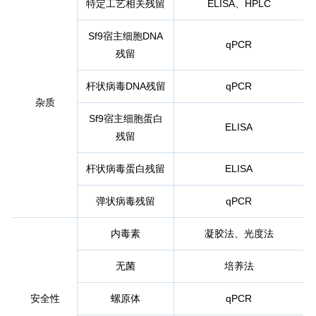
特定工艺相关残留
ELISA、HPLC
Sf9宿主细胞DNA
qPCR
残留
杆状病毒DNA残留
qPCR
杂质
Sf9宿主细胞蛋白
ELISA
残留
杆状病毒蛋白残留
ELISA
弹状病毒残留
qPCR
内毒素
凝胶法、光度法
无菌
培养法
安全性
螺原体
qPCR