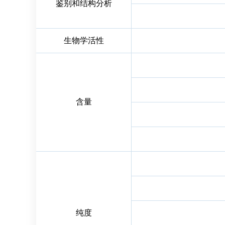
鉴别和结构分析
生物学活性
含量
纯度