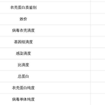
衣壳蛋白质鉴别
效价
病毒衣壳滴度
基因组滴度
感染滴度
比滴度
总蛋白
衣壳蛋白纯度
病毒单体纯度