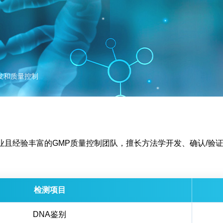
发和质量控制
业且经验丰富的GMP质量控制团队，擅长方法学开发、确认/验
检测项目
DNA鉴别