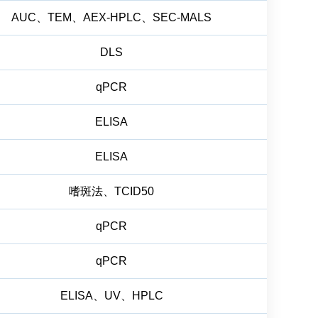
AUC、TEM、AEX-HPLC、SEC-MALS
DLS
qPCR
ELISA
ELISA
嗜斑法、TCID50
qPCR
qPCR
ELISA、UV、HPLC